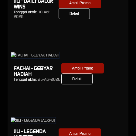
JILI - DAILY GACOR
Ambil Promo
WINS
Tanggal akhir:
18-Agt-
Detail
2026
FACHAI - GEBYAR
Ambil Promo
HADIAH
Detail
Tanggal akhir:
25-Agt-2026
JILI - LEGENDA
Ambil Promo