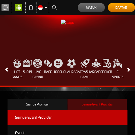
MASUK
DAFTAR
HOT
SLOTS
LIVE
RACE
TOGEL
OLAHRAGA
CRASH
ARCADE
POKER
E-
PROMO
GAMES
CASINO
GAME
SPORTS
Semua Promosi
Semua Event Provider
Semua Event Provider
Event