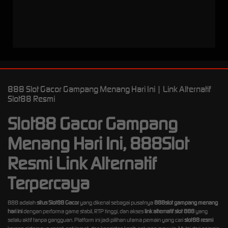
888 Slot Gacor Gampang Menang Hari Ini | Link Alternatif
Slot88 Resmi
Slot88 Gacor Gampang
Menang Hari Ini, 888Slot
Resmi Link Alternatif
Terpercaya
888 adalah
situs Slot88 Gacor
yang dikenal sebagai pusatnya
888slot gampang menang
hari ini
dengan performa game stabil, RTP tinggi, dan akses
link alternatif slot 888
yang
selalu aktif tanpa gangguan. Platform ini jadi pilihan utama pemain yang cari
slot88 resmi