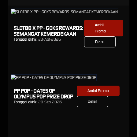
Ambil
SLOT88 X PP - GOKS REWARDS:
Promo
SEMANGAT KEMERDEKAAN
Tanggal akhir:
23-Agt-2026
Detail
PP POP - GATES OF
Ambil Promo
OLYMPUS POP PRIZE DROP
Detail
Tanggal akhir:
28-Sep-2026