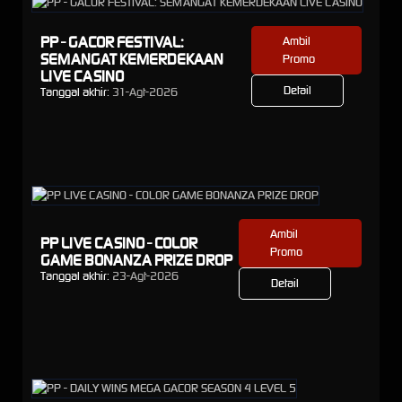
PP - GACOR FESTIVAL:
Ambil
SEMANGAT KEMERDEKAAN
Promo
LIVE CASINO
Detail
Tanggal akhir:
31-Agt-2026
Ambil
PP LIVE CASINO - COLOR
Promo
GAME BONANZA PRIZE DROP
Tanggal akhir:
23-Agt-2026
Detail