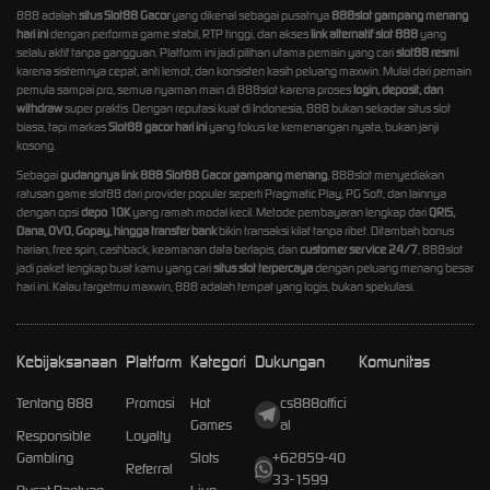
888 adalah
situs Slot88 Gacor
yang dikenal sebagai pusatnya
888slot gampang menang
hari ini
dengan performa game stabil, RTP tinggi, dan akses
link alternatif slot 888
yang
selalu aktif tanpa gangguan. Platform ini jadi pilihan utama pemain yang cari
slot88 resmi
karena sistemnya cepat, anti lemot, dan konsisten kasih peluang maxwin. Mulai dari pemain
pemula sampai pro, semua nyaman main di 888slot karena proses
login, deposit, dan
withdraw
super praktis. Dengan reputasi kuat di Indonesia, 888 bukan sekadar situs slot
biasa, tapi markas
Slot88 gacor hari ini
yang fokus ke kemenangan nyata, bukan janji
kosong.
Sebagai
gudangnya link 888 Slot88 Gacor gampang menang
, 888slot menyediakan
ratusan game slot88 dari provider populer seperti Pragmatic Play, PG Soft, dan lainnya
dengan opsi
depo 10K
yang ramah modal kecil. Metode pembayaran lengkap dari
QRIS,
Dana, OVO, Gopay, hingga transfer bank
bikin transaksi kilat tanpa ribet. Ditambah bonus
harian, free spin, cashback, keamanan data berlapis, dan
customer service 24/7
, 888slot
jadi paket lengkap buat kamu yang cari
situs slot terpercaya
dengan peluang menang besar
hari ini. Kalau targetmu maxwin, 888 adalah tempat yang logis, bukan spekulasi.
Kebijaksanaan
Platform
Kategori
Dukungan
Komunitas
Tentang 888
Promosi
Hot
cs888offici
Games
al
Responsible
Loyalty
Gambling
Slots
+62859-40
Referral
33-1599