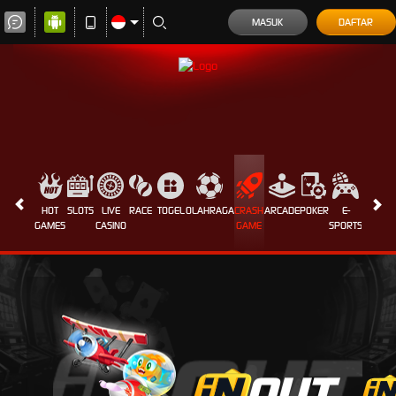
MASUK
DAFTAR
HOT
SLOTS
LIVE
RACE
TOGEL
OLAHRAGA
CRASH
ARCADE
POKER
E-
PROMO
GAMES
CASINO
GAME
SPORTS