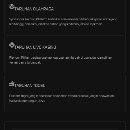
TARUHAN OLAHRAGA
Sportsbook Gaming Platform Terbaik menawarkan lebih banyak game, odds yang
lebih tinggi, dan menyediakan pilihan yang lebih banyak untuk pemain.
TARUHAN LIVE KASINO
Platform Pilihan bagi perusahaan-perusahaan terbaik di dunia, dengan pilihan
variasi game terbanyak
TARUHAN TOGEL
Platform togel yang menarik dari perusahan terbaik di dunia yang menawarkan
hadiah kemenangan besar