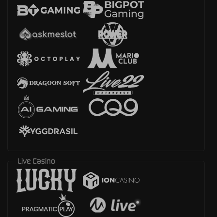
Live Casino