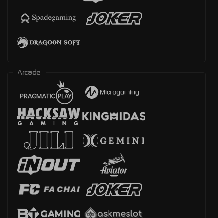
Arcade