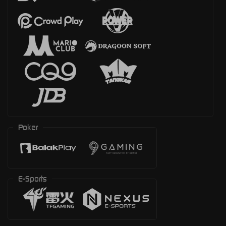
Poker
E-Sports