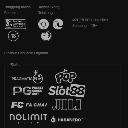
Tanggung Jawab
Browser Yang
Bermain
Didukung
©2026 888. Hak cipta
dilindungi | 18+
Platform Penyedia Layanan
Slots