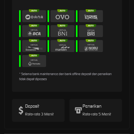
* Selama bank maintenance dan bank offline deposit dan penarikan
tidak dapat diproses
Deposit
Penarikan
Rata-rata 3 Menit
Rata-rata 5 Menit