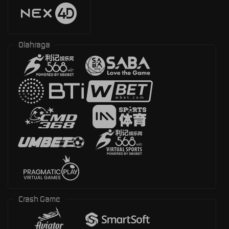
Olahraga
Crash Game