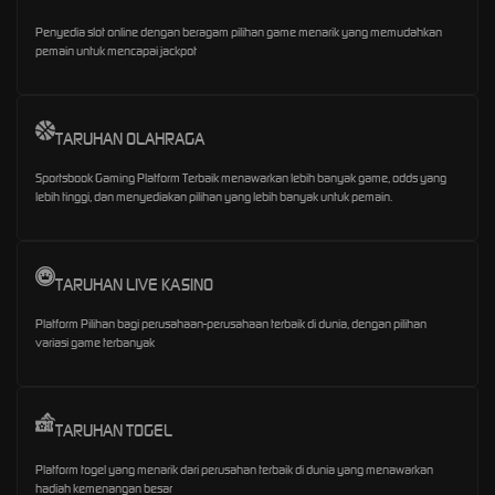
Penyedia slot online dengan beragam pilihan game menarik yang memudahkan
pemain untuk mencapai jackpot
TARUHAN OLAHRAGA
Sportsbook Gaming Platform Terbaik menawarkan lebih banyak game, odds yang
lebih tinggi, dan menyediakan pilihan yang lebih banyak untuk pemain.
TARUHAN LIVE KASINO
Platform Pilihan bagi perusahaan-perusahaan terbaik di dunia, dengan pilihan
variasi game terbanyak
TARUHAN TOGEL
Platform togel yang menarik dari perusahan terbaik di dunia yang menawarkan
hadiah kemenangan besar