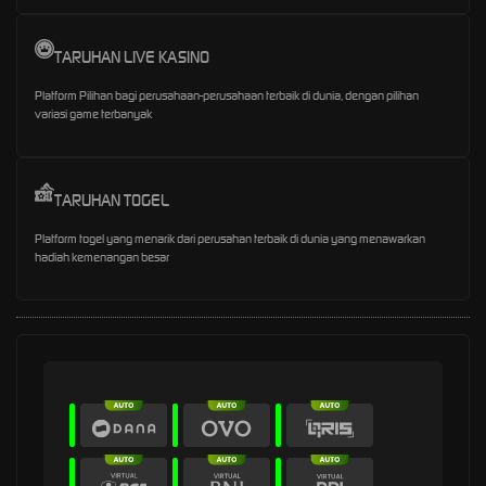
TARUHAN LIVE KASINO
Platform Pilihan bagi perusahaan-perusahaan terbaik di dunia, dengan pilihan
variasi game terbanyak
TARUHAN TOGEL
Platform togel yang menarik dari perusahan terbaik di dunia yang menawarkan
hadiah kemenangan besar