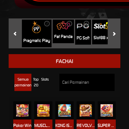
i
i
i
i
i
Facha
Fat Panda
Slot88 x PP
PG Soft
Pragmatic Play
FACHAI
Semua
Top
Slots
permainan
20
Poker Win
MUSCLE FORTUNE CAT
KONG ISLAND
REVOLVER HARE
SUPER ELEMENTS 2