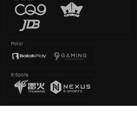
Poker
E-Sports