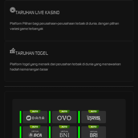
TARUHAN LIVE KASINO
Platform Pilihan bagi perusahaan-perusahaan terbaik di dunia, dengan pilihan
variasi game terbanyak
TARUHAN TOGEL
Platform togel yang menarik dari perusahan terbaik di dunia yang menawarkan
hadiah kemenangan besar