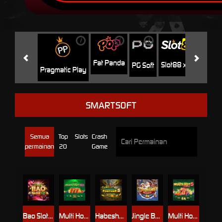
i
i
i
i
i
Facha
Fat Panda
Slot88 x PP
PG Soft
Pragmatic Play
SMARTSOFT
Semua
Top
Slots
Crash
permainan
20
Game
Bao Slot 5X
Multi Hot 100
Habesha Fortune 5
Jingle Bell Bonanza
Multi Hot 5 Deluxe