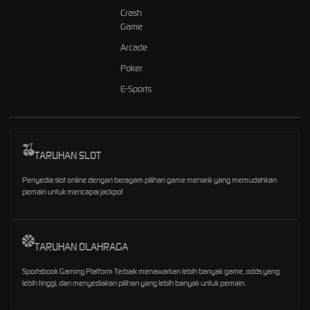
Crash
Game
Arcade
Poker
E-Sports
TARUHAN SLOT
Penyedia slot online dengan beragam pilihan game menarik yang memudahkan
pemain untuk mencapai jackpot
TARUHAN OLAHRAGA
Sportsbook Gaming Platform Terbaik menawarkan lebih banyak game, odds yang
lebih tinggi, dan menyediakan pilihan yang lebih banyak untuk pemain.