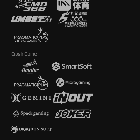
Crash Game