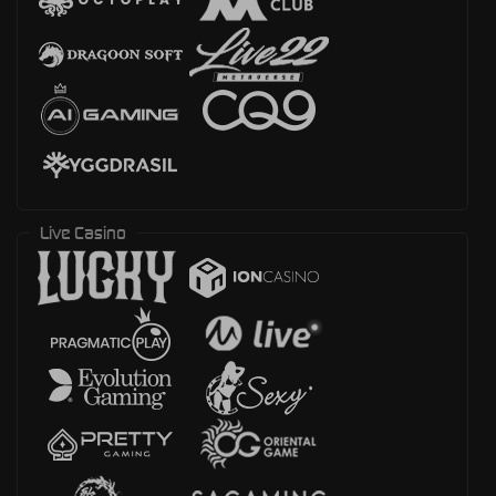
Live Casino