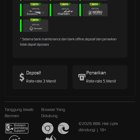
* Selama bank maintenance dan bank offline deposit dan penarikan
tidak dapat diproses
Deposit
Penarikan
Rata-rata 3 Menit
Rata-rata 5 Menit
Tanggung Jawab
Browser Yang
Bermain
Didukung
©2026 888. Hak cipta
dilindungi | 18+