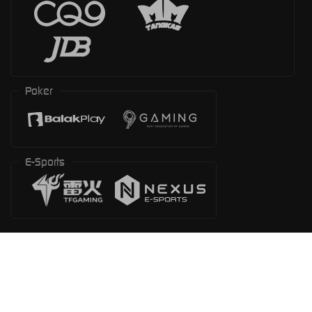
Poker
E-Sports