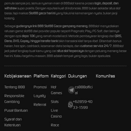
pemula sampai pro, semua nyaman main di 888slot karena proses
login, deposit, dan
withdraw
super praktis. Dengan reputasi kuat di Indonesia, 888 bukan sekadar situs slot
biasa, tapi markas
Slot88 gacor hari ini
yang fokus ke kemenangan nyata, bukan janji
kosong.
Sebagai
gudangnya link 888 Slot88 Gacor gampang menang
, 888slot menyediakan
ratusan game slot88 dari provider populer seperti Pragmatic Play, PG Soft, dan lainnya
dengan opsi
depo 10K
yang ramah modal kecil. Metode pembayaran lengkap dari
QRIS,
Dana, OVO, Gopay, hingga transfer bank
bikin transaksi kilat tanpa ribet. Ditambah bonus
harian, free spin, cashback, keamanan data berlapis, dan
customer service 24/7
, 888slot
jadi paket lengkap buat kamu yang cari
situs slot terpercaya
dengan peluang menang besar
hari ini. Kalau targetmu maxwin, 888 adalah tempat yang logis, bukan spekulasi.
Kebijaksanaan
Platform
Kategori
Dukungan
Komunitas
Tentang 888
Promosi
Hot
cs888offici
Games
al
Responsible
Loyalty
Gambling
Slots
+62859-40
Referral
33-1599
Pusat Bantuan
Live
Casino
Syarat dan
Ketentuan
Race