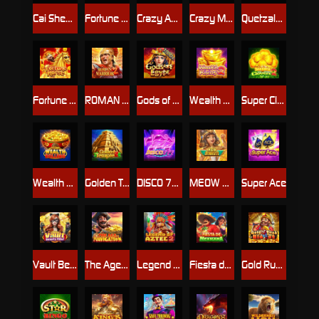
Cai Shen Arrives!
Fortune Toto 4D
Crazy ATM
Crazy Money Rolling
Quetzalcoatl
Fortune Horse
ROMAN WARRIOR2
Gods of Egypt
Wealth Rising 2
Super Clovers 2
Wealth Rolling
Golden Temple2
DISCO 777
MEOW DYNASTY
Super Ace
Vault Beauty Thief
The Age Of Navigation
Legend of Aztec2
Fiesta de Mexicana
Gold Rush Blast