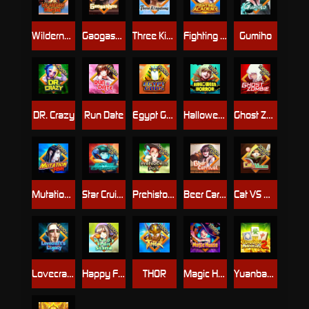
Wilderness Hunting
Gaogashou
Three Kingdoms
Fighting Academy
Gumiho
DR. Crazy
Run Date
Egypt Gods
Halloween Horror
Ghost Zombie
Mutation fish
Star Cruise
Prehistoric Park
Beer Carnival
Cat VS Mouse
Lovecraft's Legacy
Happy Fruit Stand
THOR
Magic House
Yuanbao Mahjong2