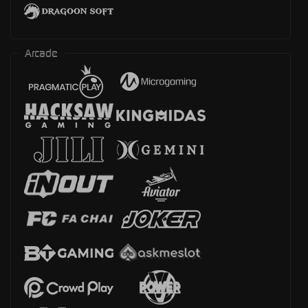
Arcade