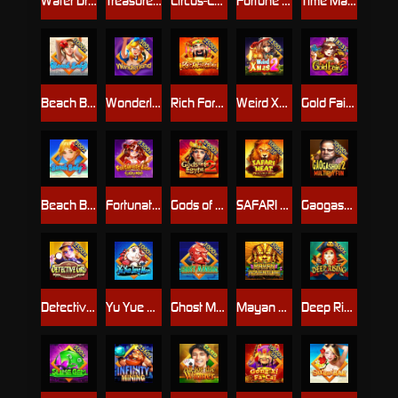
Water Dragon
Treasure Hunters
Circus-Lucky Mix
Fortune Cat
Time Machine
Beach Baby
Wonderland
Rich Fortune
Weird Xmas2
Gold Fairy 2
Beach Baby2
Fortunate Lion-Lucky Mix
Gods of Egypt2
SAFARI HEAT-MULTIPLY FUN
Gaogashou2 MULTIPLY FUN
Detective Girl
Yu Yue Long Men
Ghost Mansion
Mayan Adventure
Deep Rising