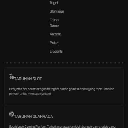
Togel
Olahraga
Crash
Game
Arcade
Poker
E-Sports
TARUHAN SLOT
Penyedia slot online dengan beragam pilihan game menarik yang memudahkan
pemain untuk mencapai jackpot
TARUHAN OLAHRAGA
Sportsbook Gaming Platform Terbaik menawarkan lebih banyak game, odds yang