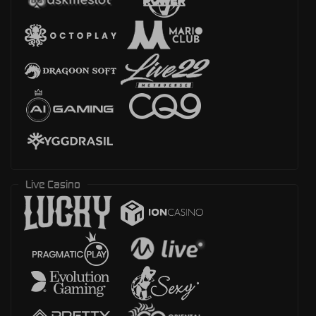
Live Casino