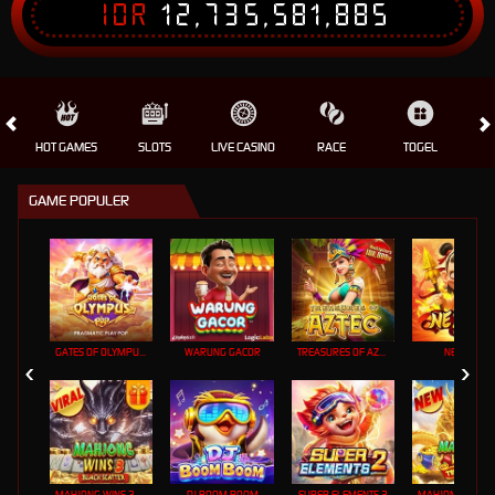
IDR
12,735,581,885
HOT GAMES
SLOTS
LIVE CASINO
RACE
TOGEL
OL
GAME POPULER
GATES OF OLYMPUS POP
WARUNG GACOR
TREASURES OF AZTEC
NEZHA 2
MAHJONG WINS 3 – BLACK SCATTER
DJ BOOM BOOM
SUPER ELEMENTS 2