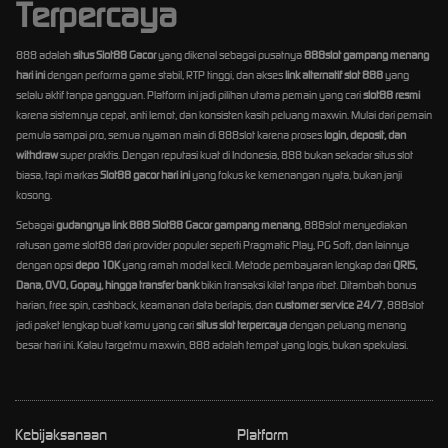
Terpercaya
888 adalah
situs Slot88 Gacor
yang dikenal sebagai pusatnya
888slot gampang menang
hari ini
dengan performa game stabil, RTP tinggi, dan akses
link alternatif slot 888
yang
selalu aktif tanpa gangguan. Platform ini jadi pilihan utama pemain yang cari
slot88 resmi
karena sistemnya cepat, anti lemot, dan konsisten kasih peluang maxwin. Mulai dari pemain
pemula sampai pro, semua nyaman main di 888slot karena proses
login, deposit, dan
withdraw
super praktis. Dengan reputasi kuat di Indonesia, 888 bukan sekadar situs slot
biasa, tapi markas
Slot88 gacor hari ini
yang fokus ke kemenangan nyata, bukan janji
kosong.
Sebagai
gudangnya link 888 Slot88 Gacor gampang menang
, 888slot menyediakan
ratusan game slot88 dari provider populer seperti Pragmatic Play, PG Soft, dan lainnya
dengan opsi
depo 10K
yang ramah modal kecil. Metode pembayaran lengkap dari
QRIS,
Dana, OVO, Gopay, hingga transfer bank
bikin transaksi kilat tanpa ribet. Ditambah bonus
harian, free spin, cashback, keamanan data berlapis, dan
customer service 24/7
, 888slot
jadi paket lengkap buat kamu yang cari
situs slot terpercaya
dengan peluang menang
besar hari ini. Kalau targetmu maxwin, 888 adalah tempat yang logis, bukan spekulasi.
Kebijaksanaan
Platform