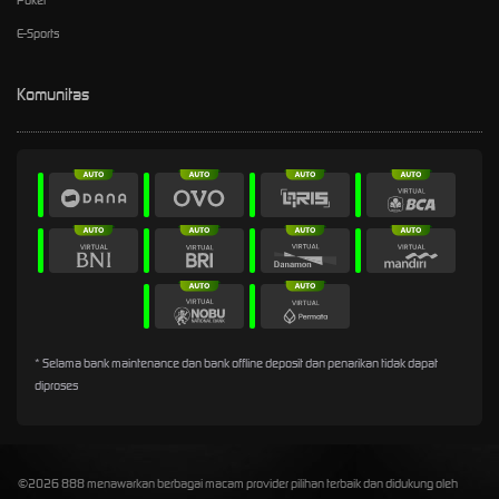
Poker
E-Sports
Komunitas
* Selama bank maintenance dan bank offline deposit dan penarikan tidak dapat
diproses
©2026 888 menawarkan berbagai macam provider pilihan terbaik dan didukung oleh